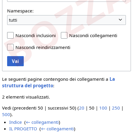
Namespace:
tutti
Nascondi inclusioni
Nascondi collegamenti
Nascondi reindirizzamenti
Vai
Le seguenti pagine contengono dei collegamenti a
La
struttura del progetto
:
2 elementi visualizzati.
Vedi (
precedenti 50
|
successivi 50
) (
20
|
50
|
100
|
250
|
500
).
Indice
‎
(
← collegamenti
)
IL PROGETTO
‎
(
← collegamenti
)