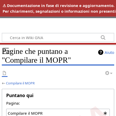
Wiki GNA
Pagine che puntano a
Aiuto
"Compilare il MOPR"
←
Compilare il MOPR
Puntano qui
Pagina: