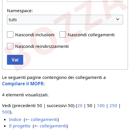
Namespace:
tutti
Nascondi inclusioni
Nascondi collegamenti
Nascondi reindirizzamenti
Vai
Le seguenti pagine contengono dei collegamenti a
Compilare il MOPR
:
4 elementi visualizzati.
Vedi (
precedenti 50
|
successivi 50
) (
20
|
50
|
100
|
250
|
500
).
Indice
‎
(
← collegamenti
)
Il progetto
‎
(
← collegamenti
)